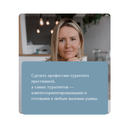
Сделать профессию турагента
престижной,
а самих турагентов —
клиентоориентированными и
готовыми к любым вызовам рынка.