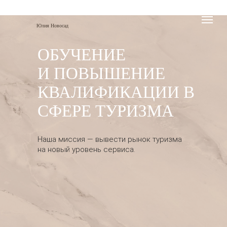
Юлия Новосад
ОБУЧЕНИЕ
И ПОВЫШЕНИЕ
КВАЛИФИКАЦИИ В
СФЕРЕ ТУРИЗМА
Наша миссия — вывести рынок туризма
на новый уровень сервиса.