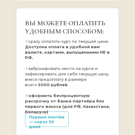
ВЫ МОЖЕТЕ ОПЛАТИТЬ
УДОБНЫМ СПОСОБОМ:
✓
сразу оплатить курс по текущей цене.
Доступна оплата в удобной вам
валюте, картами, выпущенными НЕ в
РФ.
✓
забронировать место на курсе и
зафиксировать для себя текущую цену,
внеся предоплату в размере
всего
5000 рублей
✓
оформить беспроцентную
рассрочку от банка-партнёра без
первого взноса (для РФ, Казахстана,
Беларуси)
Первый платёж
— через 30
дней