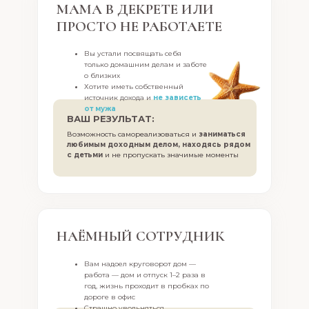
МАМА В ДЕКРЕТЕ ИЛИ
ПРОСТО НЕ РАБОТАЕТЕ
Вы устали посвящать себя
только домашним делам и заботе
о близких
Хотите иметь собственный
источник дохода и
не зависеть
от мужа
ВАШ РЕЗУЛЬТАТ:
Возможность самореализоваться и
заниматься
любимым доходным делом, находясь рядом
с детьми
и не пропускать значимые моменты
НАЁМНЫЙ СОТРУДНИК
Вам надоел круговорот дом —
работа — дом и отпуск 1–2 раза в
год, жизнь проходит в пробках по
дороге в офис
Страшно увольняться