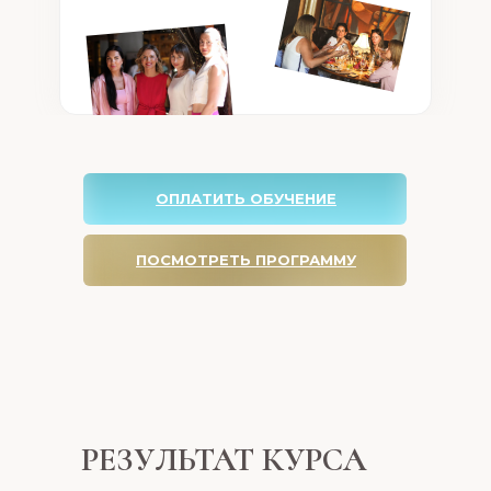
🔥Доступ к нашей CRM-систем
🔥Доступ к Закрытому Клубу в
окончании обучения - бесплат
🔥Доступ к мероприятиям по
квалификации от турагентства 
туроператора ВТС (по окончан
ОПЛАТИТЬ ОБУЧЕНИЕ
🔥Доступ в канал вакансий (гд
сотрудника себе в команду)
ПОСМОТРЕТЬ ПРОГРАММУ
🔥Возможность стать членом 
менеджеров Baby Travel Club
🔥Возможность посещения рек
подтверждения объемов про
РЕЗУЛЬТАТ КУРСА
для повышения комиссии (в 2
среднем по рынку)