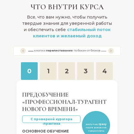
ЧТО ВНУТРИ КУРСА
Все, что вам нужно, чтобы получить
твердые знания для уверенной работы
и обеспечить себе
стабильный поток
клиентов и желаемый доход
кнопки
перелистывания
по бокам от блоков
0
1
2
3
4
ПРЕДОБУЧЕНИЕ
«ПРОФЕССИОНАЛ-ТУРАГЕНТ
НОВОГО ВРЕМЕНИ»
С проверкой куратора
-практика
доступна
сразу
после внесения
ОСНОВНОЕ ОБУЧЕНИЕ
предоплаты