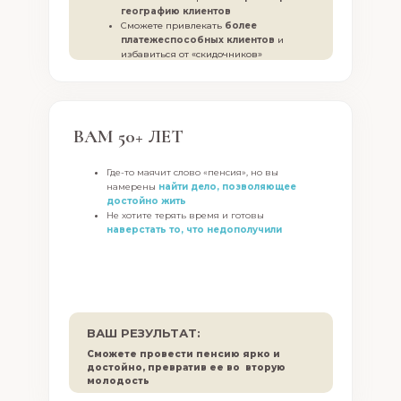
географию клиентов
Сможете привлекать
более
платежеспособных клиентов
и
избавиться от «скидочников»
ВАМ 50+ ЛЕТ
Где-то маячит слово «пенсия», но вы
намерены
найти дело, позволяющее
достойно жить
Не хотите терять время и готовы
наверстать то, что недополучили
ВАШ РЕЗУЛЬТАТ:
Сможете провести пенсию ярко и
достойно, превратив ее во вторую
молодость