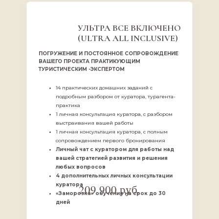
УЛЬТРА ВСЕ ВКЛЮЧЕНО
(ULTRA ALL INCLUSIVE)
ПОГРУЖЕНИЕ И ПОСТОЯННОЕ СОПРОВОЖДЕНИЕ
ВАШЕГО ПРОЕКТА ПРАКТИКУЮЩИМ
ТУРИСТИЧЕСКИМ -ЭКСПЕРТОМ
14 практических домашних заданий с
подробным разбором от куратора, турагента-
практика
1 личная консультация куратора, с разбором
выстраивания вашей работы
1 личная консультация куратора, с полным
сопровождением первого бронирования
Личный чат с куратором для работы над
вашей стратегией развития и решения
любых вопросов
4 дополнительных личных консультации
куратора
209 900 руб.
«Заморозка» обучения на срок до 30
дней
ОФОРМИТЬ ЗАКАЗ
ОФОРМИТЬ ЗАКАЗ