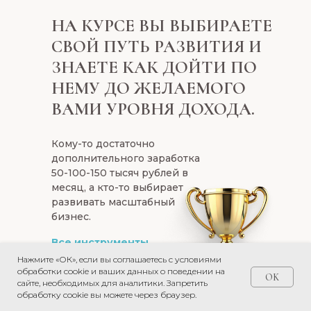
НА КУРСЕ ВЫ ВЫБИРАЕТЕ
СВОЙ ПУТЬ РАЗВИТИЯ И
ЗНАЕТЕ КАК ДОЙТИ ПО
НЕМУ ДО ЖЕЛАЕМОГО
ВАМИ УРОВНЯ ДОХОДА.
Кому-то достаточно
дополнительного заработка
50-100-150 тысяч рублей в
месяц, а кто-то выбирает
развивать масштабный
бизнес.
Все инструменты
для этого вы
Нажмите «ОК», если вы соглашаетесь с условиями
получаете на
обработки cookie и ваших данных о поведении на
OK
сайте, необходимых для аналитики. Запретить
курсе!
обработку cookie вы можете через браузер.