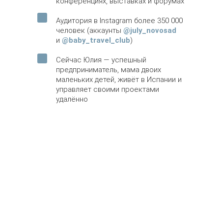
конференциях, выставках и форумах
Аудитория в Instagram более 350 000
человек (аккаунты
@july_novosad
и
@baby_travel_club
)
Сейчас Юлия — успешный
предприниматель, мама двоих
маленьких детей, живёт в Испании и
управляет своими проектами
удалённо