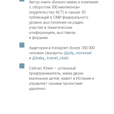
Автор книги «Бизнес-мама и компания
с оборотом 500 миллионов»
(издательство АСТ) и свыше 50
публикаций в СМИ федерального
уровня; выступления на радио;
участие в тематических
конференциях, выставках
и форумах
Аудитория в Instagram более 350 000
человек (аккаунты
@july_novosad
и
@baby_travel_club
)
Сейчас Юлия — успешный
предприниматель, мама двоих
маленьких детей, живёт в Испании и
управляет своими проектами
удалённо