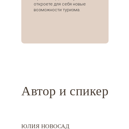
откроете для себя новые
возможности туризма.
Автор и спикер
ЮЛИЯ НОВОСАД