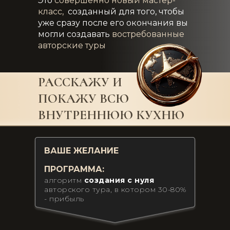
Это
совершенно новый мастер-
класс,
созданный для того, чтобы
уже сразу после его окончания вы
могли создавать
востребованные
авторские туры
РАССКАЖУ И
ПОКАЖУ ВСЮ
ВНУТРЕННЮЮ КУХНЮ
ВАШЕ ЖЕЛАНИЕ
ПРОГРАММА:
алгоритм
создания с нуля
авторского тура, в котором 30-80%
- прибыль