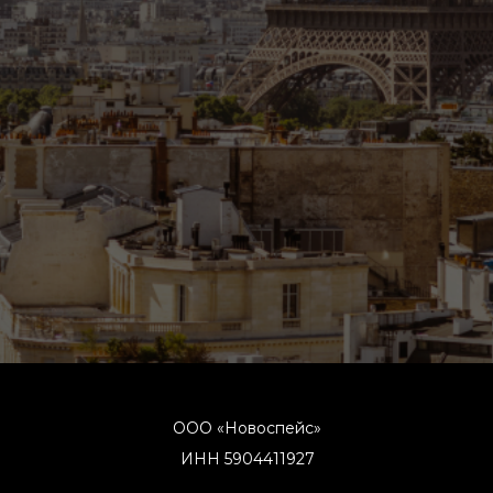
ООО «Новоспейс»
ИНН 5904411927