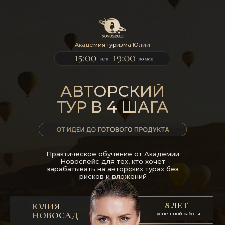
Академия туризма Юлии
Новосад
АВТОРСКИЙ
ТУР В 4 ШАГА
Практическое обучение от Академии
Новоспейс для тех, кто хочет
зарабатывать на авторских турах без
рисков и вложений
8 ЛЕТ
ЮЛИЯ
НОВОСАД
успешной работы